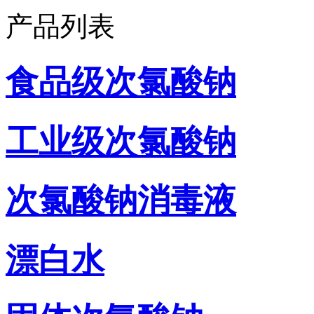
产品列表
食品级次氯酸钠
工业级次氯酸钠
次氯酸钠消毒液
漂白水