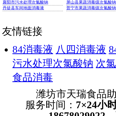
襄阳市污水处理次氯酸钠
屏山县果蔬消毒级次氯酸钠
丹徒县车间地面消毒液
普宁市果蔬消毒级次氯酸钠
友情链接
84消毒液
八四消毒液
污水处理次氯酸钠
次氯
食品消毒
潍坊市天瑞食品
服务时间：
7×24
18678029022