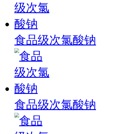
食品级次氯酸钠
食品级次氯酸钠