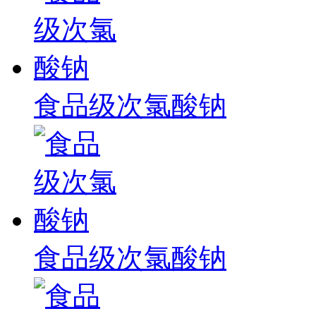
食品级次氯酸钠
食品级次氯酸钠