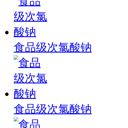
食品级次氯酸钠
食品级次氯酸钠