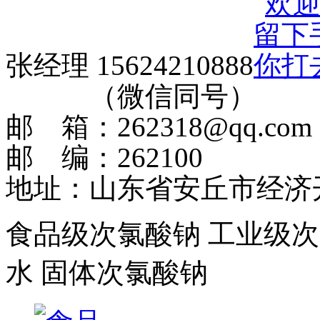
张经理 15624210888
（微信同号）
邮 箱：262318@qq.com
邮 编：262100
地址：山东省安丘市经济
食品级次氯酸钠
工业级次
水
固体次氯酸钠