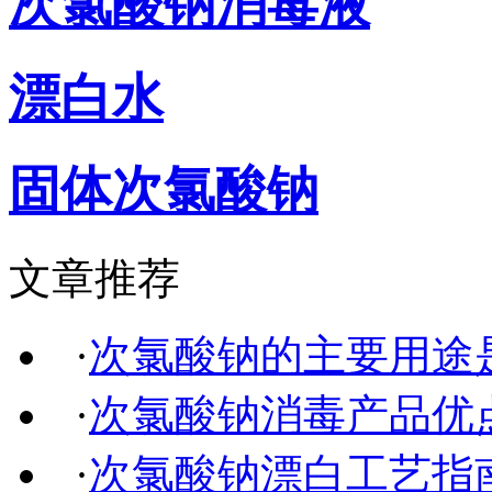
次氯酸钠消毒液
漂白水
固体次氯酸钠
文章推荐
·
次氯酸钠的主要用途
·
次氯酸钠消毒产品优
·
次氯酸钠漂白工艺指