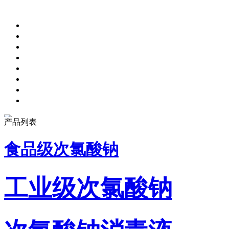
产品列表
食品级次氯酸钠
工业级次氯酸钠