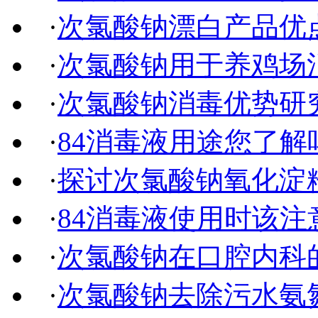
·
次氯酸钠漂白产品优
·
次氯酸钠用于养鸡场
·
次氯酸钠消毒优势研
·
84消毒液用途您了解
·
探讨次氯酸钠氧化淀
·
84消毒液使用时该注
·
次氯酸钠在口腔内科
·
次氯酸钠去除污水氨