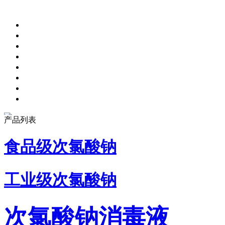
产品列表
食品级次氯酸钠
工业级次氯酸钠
次氯酸钠消毒液