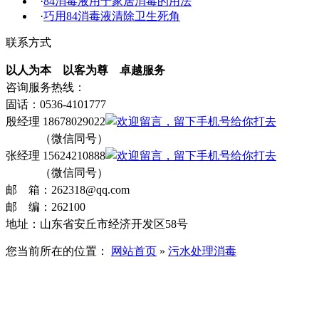
·
84消毒液用于家居消毒的用法
·
巧用84消毒液清除卫生死角
联系方式
以人为本 以客为尊 卓越服务
咨询服务热线：
固话：0536-4101777
殷经理 18678029022
（微信同号）
张经理 15624210888
（微信同号）
邮 箱：262318@qq.com
邮 编：262100
地址：山东省安丘市经济开发区58号
您当前所在的位置：
网站首页
»
污水处理消毒