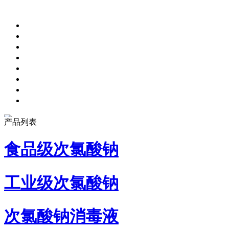
产品列表
食品级次氯酸钠
工业级次氯酸钠
次氯酸钠消毒液