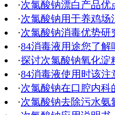
·
次氯酸钠漂白产品优
·
次氯酸钠用于养鸡场
·
次氯酸钠消毒优势研
·
84消毒液用途您了解
·
探讨次氯酸钠氧化淀
·
84消毒液使用时该注
·
次氯酸钠在口腔内科
·
次氯酸钠去除污水氨