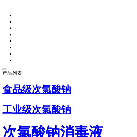
产品列表
食品级次氯酸钠
工业级次氯酸钠
次氯酸钠消毒液