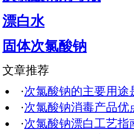
漂白水
固体次氯酸钠
文章推荐
·
次氯酸钠的主要用途
·
次氯酸钠消毒产品优
·
次氯酸钠漂白工艺指