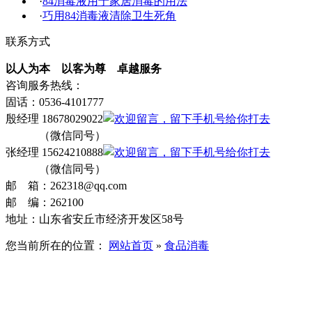
·
84消毒液用于家居消毒的用法
·
巧用84消毒液清除卫生死角
联系方式
以人为本 以客为尊 卓越服务
咨询服务热线：
固话：0536-4101777
殷经理 18678029022
（微信同号）
张经理 15624210888
（微信同号）
邮 箱：262318@qq.com
邮 编：262100
地址：山东省安丘市经济开发区58号
您当前所在的位置：
网站首页
»
食品消毒