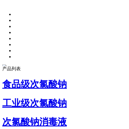
产品列表
食品级次氯酸钠
工业级次氯酸钠
次氯酸钠消毒液