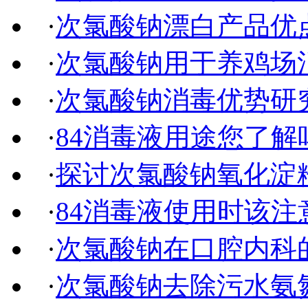
·
次氯酸钠漂白产品优
·
次氯酸钠用于养鸡场
·
次氯酸钠消毒优势研
·
84消毒液用途您了解
·
探讨次氯酸钠氧化淀
·
84消毒液使用时该注
·
次氯酸钠在口腔内科
·
次氯酸钠去除污水氨