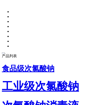
产品列表
食品级次氯酸钠
工业级次氯酸钠