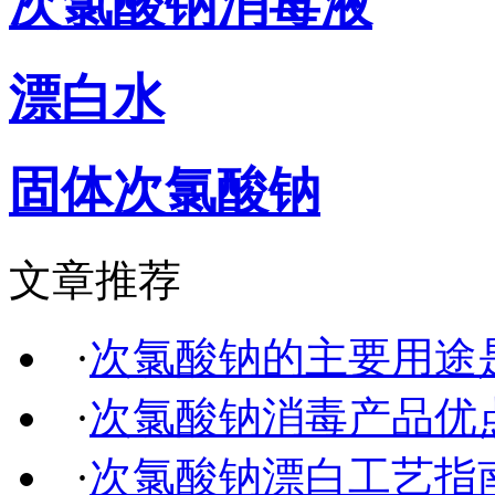
次氯酸钠消毒液
漂白水
固体次氯酸钠
文章推荐
·
次氯酸钠的主要用途
·
次氯酸钠消毒产品优
·
次氯酸钠漂白工艺指