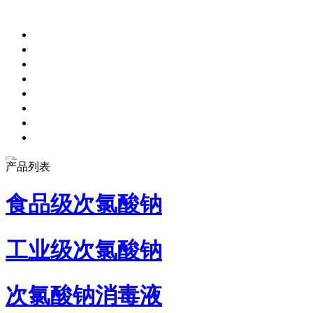
产品列表
食品级次氯酸钠
工业级次氯酸钠
次氯酸钠消毒液