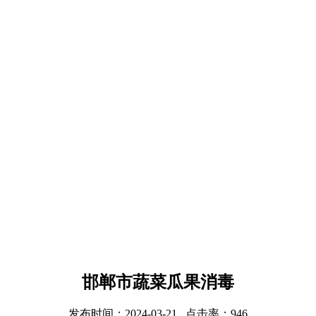
邯郸市蔬菜瓜果消毒
发布时间：2024-03-21 点击率：946