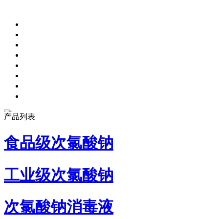
产品列表
食品级次氯酸钠
工业级次氯酸钠
次氯酸钠消毒液