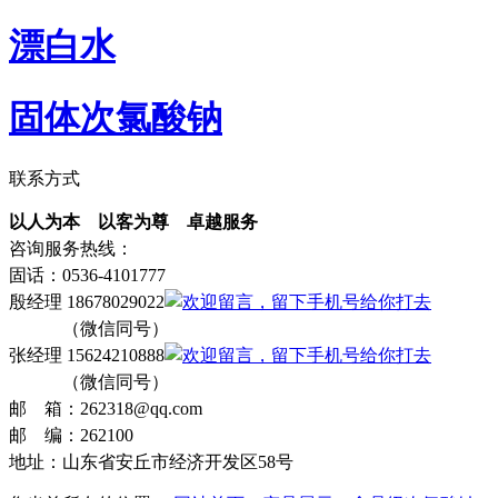
漂白水
固体次氯酸钠
联系方式
以人为本 以客为尊 卓越服务
咨询服务热线：
固话：0536-4101777
殷经理 18678029022
（微信同号）
张经理 15624210888
（微信同号）
邮 箱：262318@qq.com
邮 编：262100
地址：山东省安丘市经济开发区58号