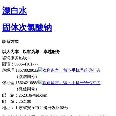
漂白水
固体次氯酸钠
联系方式
以人为本 以客为尊 卓越服务
咨询服务热线：
固话：0536-4101777
殷经理 18678029022
（微信同号）
张经理 15624210888
（微信同号）
邮 箱：262318@qq.com
邮 编：262100
地址：山东省安丘市经济开发区58号