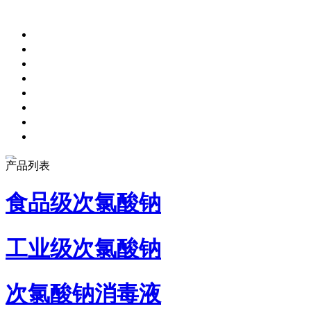
产品列表
食品级次氯酸钠
工业级次氯酸钠
次氯酸钠消毒液