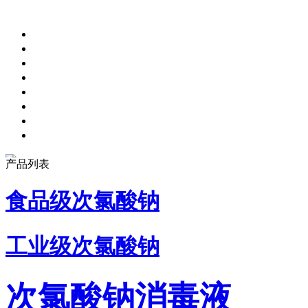
产品列表
食品级次氯酸钠
工业级次氯酸钠
次氯酸钠消毒液