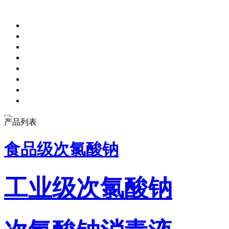
产品列表
食品级次氯酸钠
工业级次氯酸钠