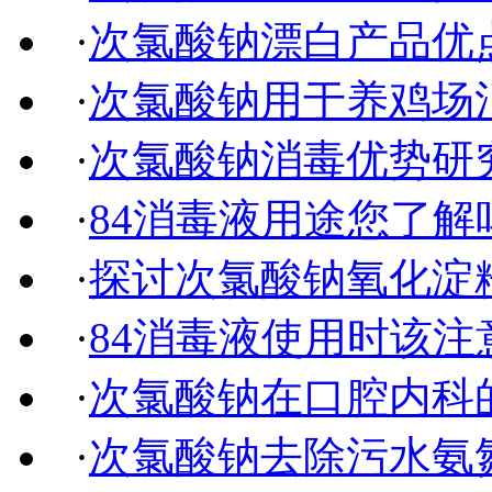
·
次氯酸钠漂白产品优
·
次氯酸钠用于养鸡场
·
次氯酸钠消毒优势研
·
84消毒液用途您了解
·
探讨次氯酸钠氧化淀
·
84消毒液使用时该注
·
次氯酸钠在口腔内科
·
次氯酸钠去除污水氨