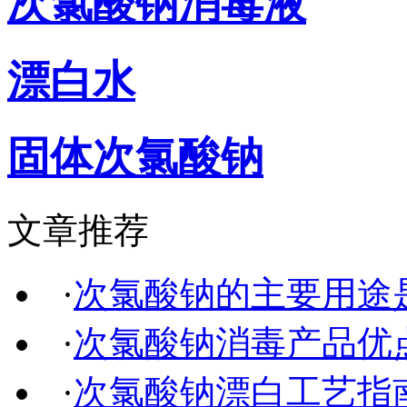
次氯酸钠消毒液
漂白水
固体次氯酸钠
文章推荐
·
次氯酸钠的主要用途
·
次氯酸钠消毒产品优
·
次氯酸钠漂白工艺指