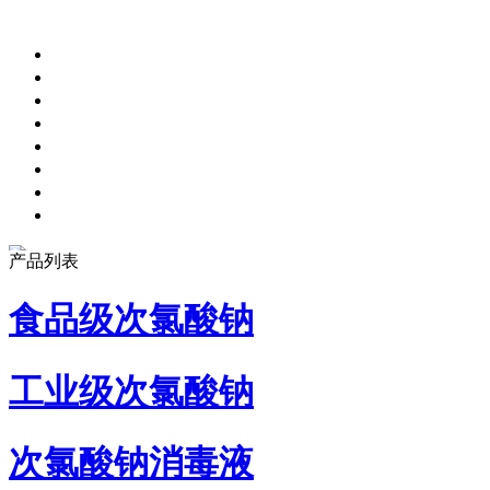
产品列表
食品级次氯酸钠
工业级次氯酸钠
次氯酸钠消毒液