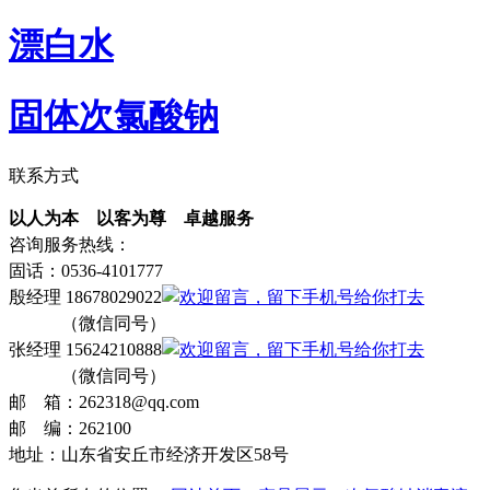
漂白水
固体次氯酸钠
联系方式
以人为本 以客为尊 卓越服务
咨询服务热线：
固话：0536-4101777
殷经理 18678029022
（微信同号）
张经理 15624210888
（微信同号）
邮 箱：262318@qq.com
邮 编：262100
地址：山东省安丘市经济开发区58号