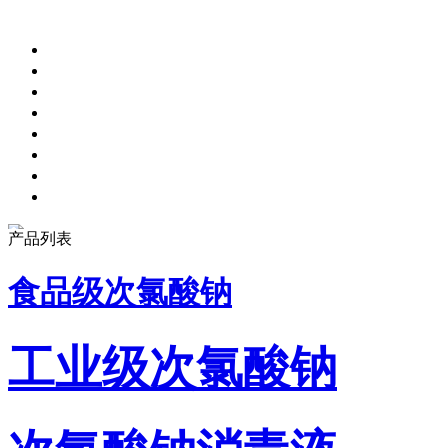
产品列表
食品级次氯酸钠
工业级次氯酸钠