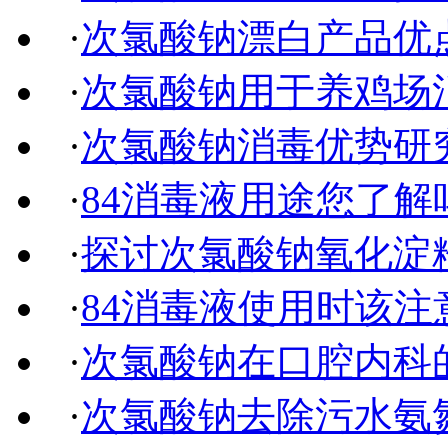
·
次氯酸钠漂白产品优
·
次氯酸钠用于养鸡场
·
次氯酸钠消毒优势研
·
84消毒液用途您了解
·
探讨次氯酸钠氧化淀
·
84消毒液使用时该注
·
次氯酸钠在口腔内科
·
次氯酸钠去除污水氨