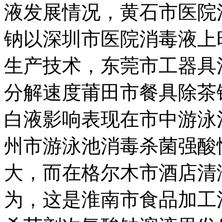
液发展情况，
黄石市医院
钠
以
深圳市医院消毒液
上
生产技术，
东莞市工器具
分解速度
莆田市餐具除茶
白液
影响表现在
市中游泳
州市游泳池消毒杀菌
强酸
大，而在
格尔木市酒店清
为，这是
淮南市食品加工