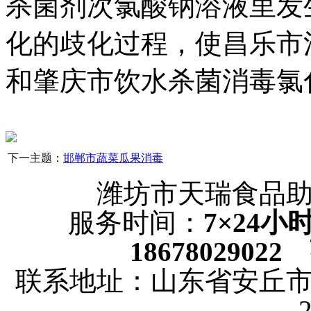
杀菌剂
次氯酸钠溶液里发
化的歧化过程，使
昌乐市
和
肇庆市饮水杀菌消毒
氯
下一主题：
邯郸市蔬菜瓜果消毒
潍坊市天瑞食品
服务时间：
7×24
18678029022
联系地址：山东省安丘市