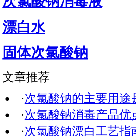
次氯酸钠消毒液
漂白水
固体次氯酸钠
文章推荐
·
次氯酸钠的主要用途
·
次氯酸钠消毒产品优
·
次氯酸钠漂白工艺指