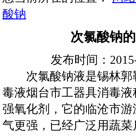
酸钠
次氯酸钠的
发布时间：2015-
次氯酸钠液是
锡林郭
毒液
烟台市工器具消毒液
强氧化剂，它的
临沧市游
气更强，已经广泛用
蔬菜