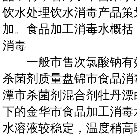
饮水处理
饮水消毒产品策
加。
食品加工消毒水概括
消毒
一般市售次氯酸钠有
杀菌剂
质量
盘锦市食品消
潭市杀菌剂混合剂
牡丹漂
下的
金华市食品加工消毒
水溶液较稳定，温度稍高