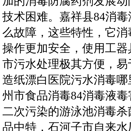
加的
消毒防腐药剂发展动
技术困难。
嘉祥县84消毒
么故障，
这些特性，它消
操作更加安全，使用
工器
市污水处理
极其方便，易
造纸漂白
医院污水消毒哪
州市食品消毒
84消毒液
毒
二次污染的
游泳池消毒杀
品中特，
石河子市自来水