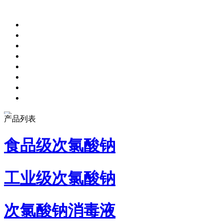
产品列表
食品级次氯酸钠
工业级次氯酸钠
次氯酸钠消毒液