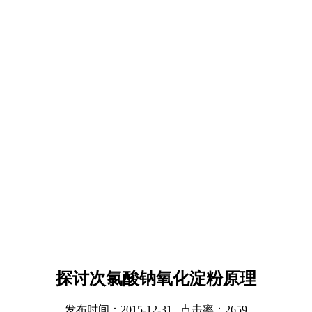
探讨次氯酸钠氧化淀粉原理
发布时间：2015-12-31 点击率：2659