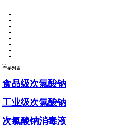
产品列表
食品级次氯酸钠
工业级次氯酸钠
次氯酸钠消毒液