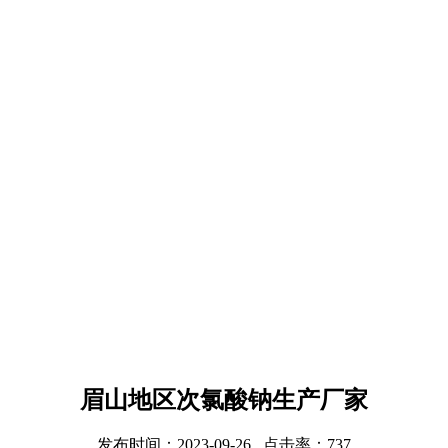
眉山地区次氯酸钠生产厂家
发布时间：2023-09-26 点击率：737