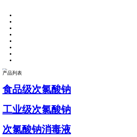
产品列表
食品级次氯酸钠
工业级次氯酸钠
次氯酸钠消毒液