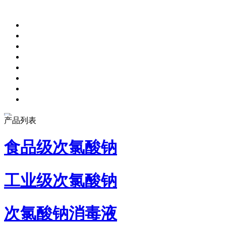
产品列表
食品级次氯酸钠
工业级次氯酸钠
次氯酸钠消毒液